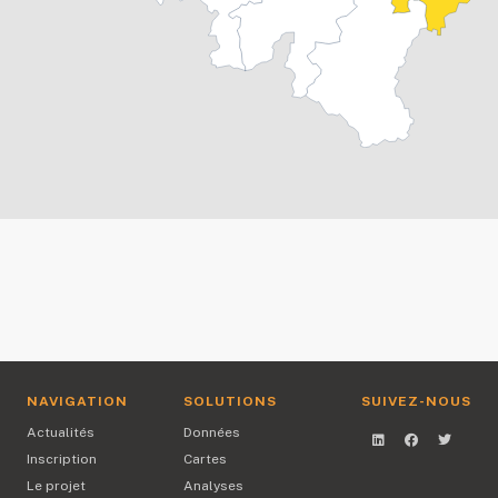
NAVIGATION
SOLUTIONS
SUIVEZ-NOUS
Actualités
Données
Inscription
Cartes
Le projet
Analyses