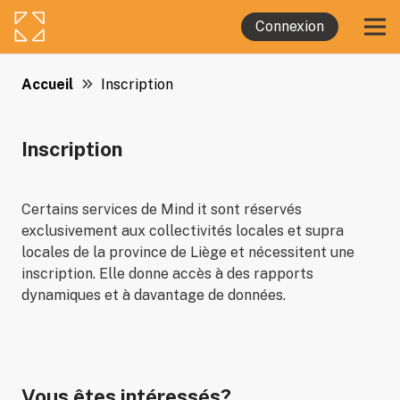
Connexion
Accueil
Inscription
Inscription
Certains services de Mind it sont réservés
exclusivement aux collectivités locales et supra
locales de la province de Liège et nécessitent une
inscription. Elle donne accès à des rapports
dynamiques et à davantage de données.
Vous êtes intéressés?