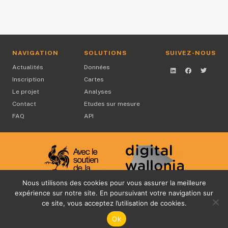
NAVIGATION
SOLUTIONS
SUIVEZ-NOUS
Actualités
Données
Inscription
Cartes
Le projet
Analyses
Contact
Etudes sur mesure
FAQ
API
Nous utilisons des cookies pour vous assurer la meilleure
expérience sur notre site. En poursuivant votre navigation sur
ce site, vous acceptez l’utilisation de cookies.
@2021 Copyright
Mentions légales
Ok