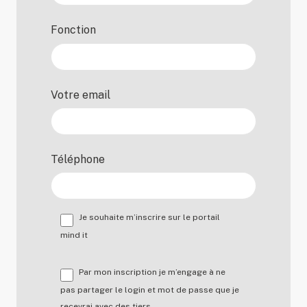
Fonction
Votre email
Téléphone
Je souhaite m’inscrire sur le portail
mind it
Par mon inscription je m’engage à ne
pas partager le login et mot de passe que je
recevrai avec des tiers.