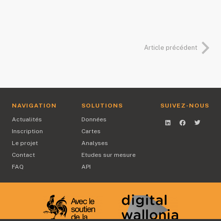
Article précédent
NAVIGATION
SOLUTIONS
SUIVEZ-NOUS
Actualités
Données
Inscription
Cartes
Le projet
Analyses
Contact
Etudes sur mesure
FAQ
API